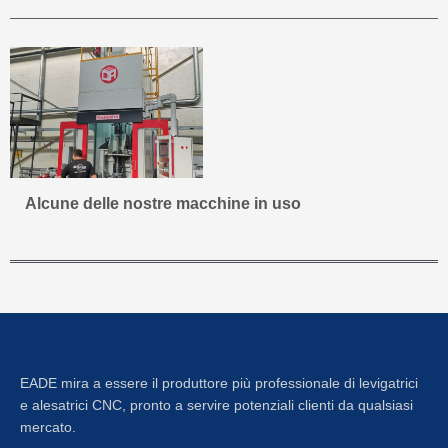
Alcune delle nostre macchine in uso
EADE mira a essere il produttore più professionale di levigatrici
e alesatrici CNC, pronto a servire potenziali clienti da qualsiasi
mercato.